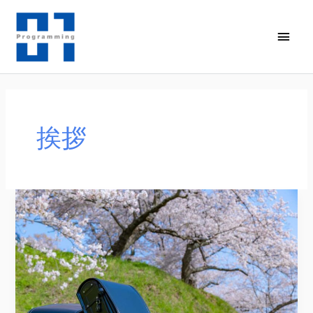
内
容
メ
を
イ
ス
キ
ン
ッ
メ
プ
挨拶
ニ
ュ
ー