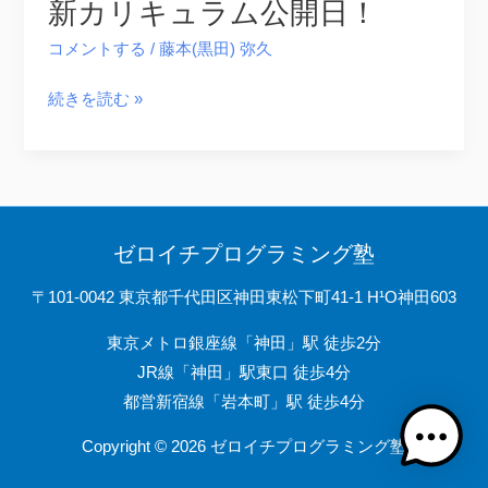
新カリキュラム公開日！
コメントする
/
藤本(黒田) 弥久
新
続きを読む »
カ
リ
キ
ュ
ラ
ゼロイチプログラミング塾
ム
〒101-0042 東京都千代田区神田東松下町41-1 H¹O神田603
公
開
東京メトロ銀座線「神田」駅 徒歩2分
日！
JR線「神田」駅東口 徒歩4分
都営新宿線「岩本町」駅 徒歩4分
Copyright © 2026
ゼロイチプログラミング塾