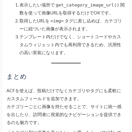
表示したい場所で
get_category_image_url()
関
数を使って画像URLを取得するだけでOKです。
取得したURLを
<img>
タグに差し込めば、カテゴリ
ーに紐づいた画像が表示されます。
テンプレート内だけでなく、ショートコードやカス
タムウィジェット内でも再利用できるため、汎用性
の高い実装になります。
まとめ
ACFを使えば、投稿だけでなくカテゴリやタグにも柔軟に
カスタムフィールドを追加できます。
カテゴリーごとに画像を持たせることで、サイトに統一感
を出したり、訪問者に視覚的なナビゲーションを提供でき
るのも魅力です。