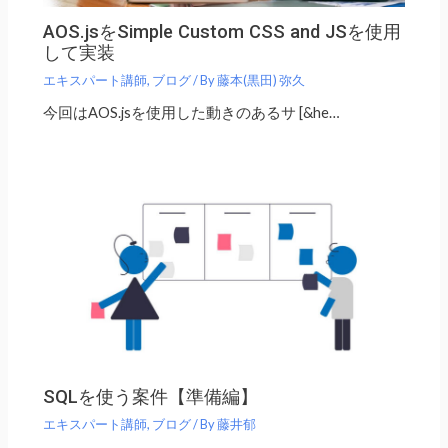
AOS.jsをSimple Custom CSS and JSを使用
して実装
エキスパート講師
,
ブログ
/ By
藤本(黒田) 弥久
今回はAOS.jsを使用した動きのあるサ [&he…
SQLを使う案件【準備編】
エキスパート講師
,
ブログ
/ By
藤井郁