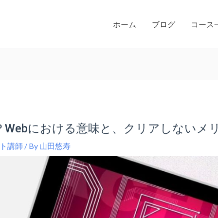
ホーム
ブログ
コース
？Webにおける意味と、クリアしないメ
ト講師
/ By
山田悠寿