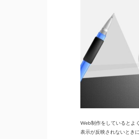
Web制作をしているとよ
表示が反映されないとき