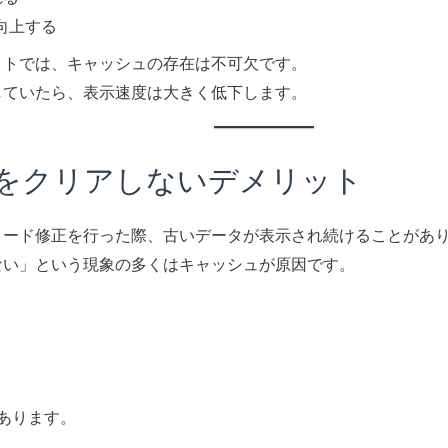
向上する
イトでは、キャッシュの存在は不可欠です。
していたら、表示速度は大きく低下します。
ュをクリアしないデメリット
コード修正を行った際、古いデータが表示され続けることがあ
ない」という現象の多くはキャッシュが原因です。
あります。