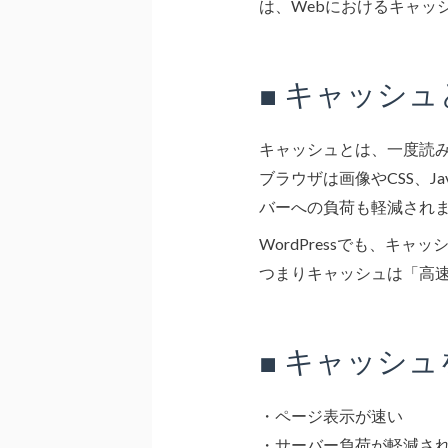
は、Webにおけるキャッ
■ キャッシ
キャッシュとは、一度読
ブラウザは画像やCSS、J
バーへの負荷も軽減され
WordPressでも、
つまりキャッシュは「高
■ キャッシ
・ページ表示が速い
・サーバー負荷が軽減さ