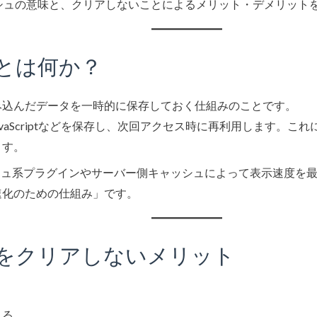
シュの意味と、クリアしないことによるメリット・デメリット
ュとは何か？
み込んだデータを一時的に保存しておく仕組みのことです。
avaScriptなどを保存し、次回アクセス時に再利用します。
ます。
キャッシュ系プラグインやサーバー側キャッシュによって表示速度を
速化のための仕組み」です。
ュをクリアしないメリット
れる