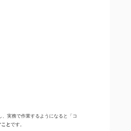
。しかし、実務で作業するようになると「コ
なすこと
です。