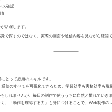
ポンス確認
調査
ルが活躍します。
感覚で探すのではなく、実際の画面や通信内容を見ながら確認
者にとって必須のスキルです。
Script、通信のすべてを可視化できるため、学習効率も実務効率も
かもしれませんが、毎日の制作で使ううちに自然と慣れていき
く、「動作を確認する力」も身につけることで、Web制作の