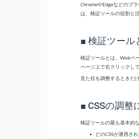
ChromeやEdgeな
は、検証ツールの役割と
■ 検証ツール
検証ツールとは、Webペー
ページ上で右クリックし
見た目を調整するときだ
■ CSSの調
検証ツールの最も基本的な
どのCSSが適用さ