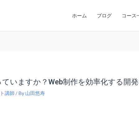
ホーム
ブログ
コース
っていますか？Web制作を効率化する開
ト講師
/ By
山田悠寿