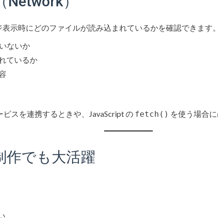
Network）
、ページ表示時にどのファイルが読み込まれているかを確認できます
ていないか
まれているか
容
サービスを連携するときや、JavaScript の
を使う場合に
fetch()
ess制作でも大活躍
ない