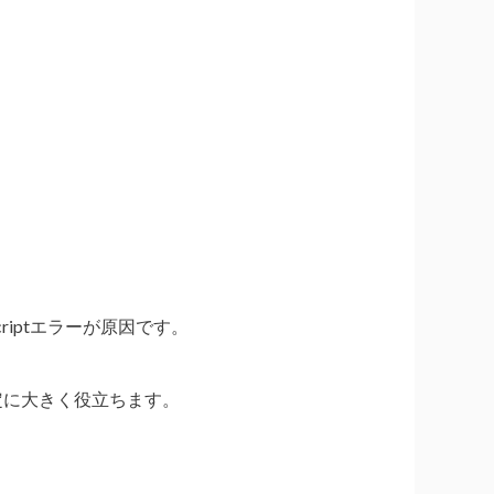
iptエラーが原因です。
定に大きく役立ちます。