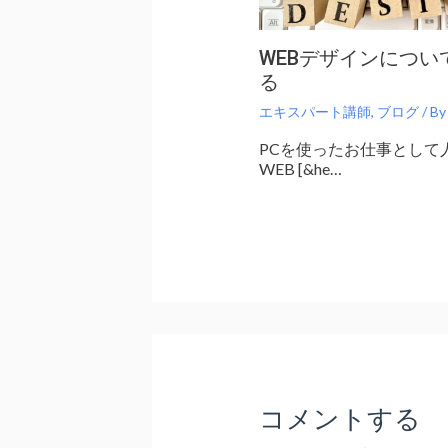
WEBデザインについ
る
エキスパート講師
,
ブログ
/ B
PCを使ったお仕事として
WEB [&he…
コメントする