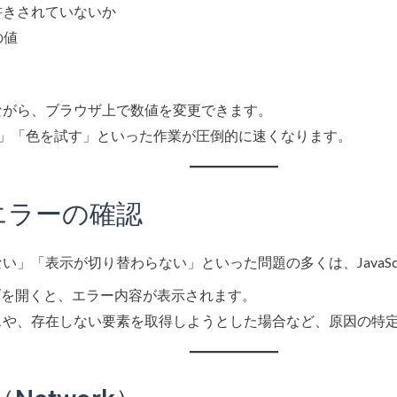
書きされていないか
 の値
ながら、ブラウザ上で数値を変更できます。
る」「色を試す」といった作業が圧倒的に速くなります。
iptエラーの確認
」「表示が切り替わらない」といった問題の多くは、JavaScr
e タブを開くと、エラー内容が表示されます。
スや、存在しない要素を取得しようとした場合など、原因の特