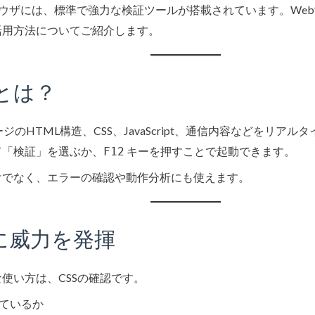
どのブラウザには、標準で強力な検証ツールが搭載されています。W
活用方法についてご紹介します。
とは？
ジのHTML構造、CSS、JavaScript、通信内容などをリア
て「検証」を選ぶか、
キーを押すことで起動できます。
F12
けでなく、エラーの確認や動作分析にも使えます。
整に威力を発揮
使い方は、CSSの確認です。
れているか