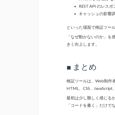
REST API のレス
キャッシュの影響
といった場面で検証ツー
「なぜ動かないのか」を
きく向上します。
■ まとめ
検証ツールは、Web制作
HTML、CSS、Java
最初は少し難しく感じる
「コードを書く」だけでな