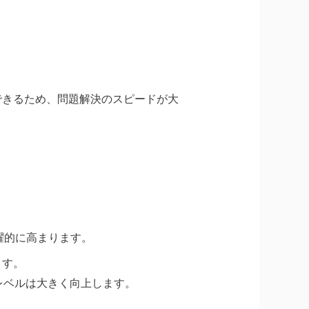
できるため、問題解決のスピードが大
飛躍的に高まります。
ます。
レベルは大きく向上します。